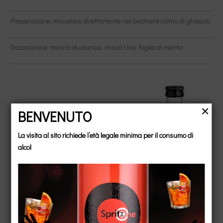
Preparazione: miscelare direttamente nel bicchiere colmo di ghiaccio
Decorazione: trancio di arancio, chicco Uvix, foglia di menta
BENVENUTO
La visita al sito richiede l’età legale minima per il consumo di
alcol