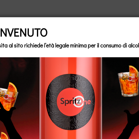
ENVENUTO
sita al sito richiede l’età legale minima per il consumo di alcol
 Bucaioni